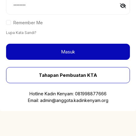
Remember Me
Lupa Kata Sandi?
Masuk
Tahapan Pembuatan KTA
Hotline Kadin Kenyam:
081998877666
Email:
admin@anggota.kadinkenyam.org